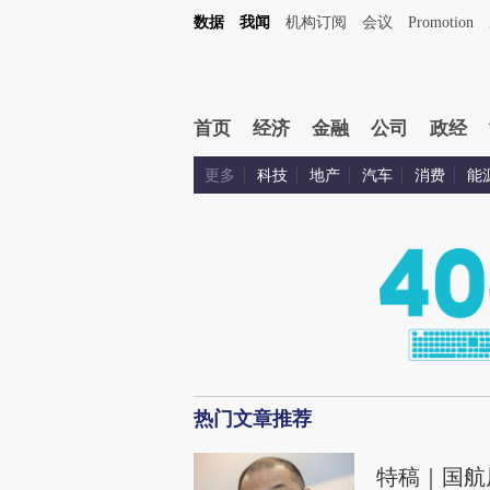
数据
我闻
机构订阅
会议
Promotion
首页
经济
金融
公司
政经
更多
科技
地产
汽车
消费
能
热门文章推荐
特稿｜国航