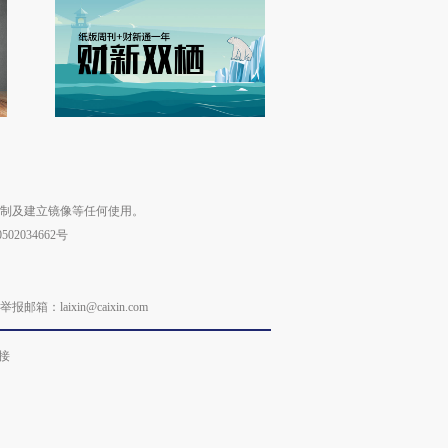
复制及建立镜像等任何使用。
02034662号
laixin@caixin.com
接