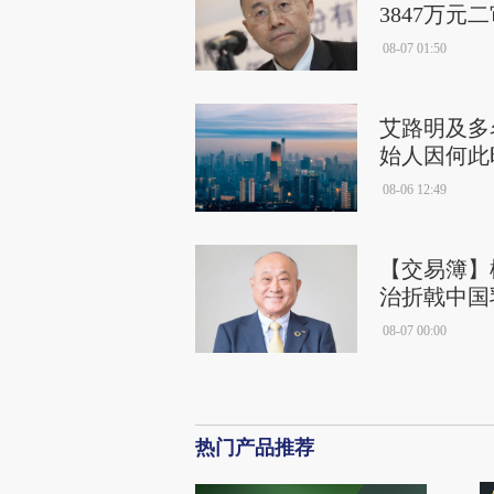
3847万元
指控
08-07 01:50
艾路明及多
始人因何此
08-06 12:49
【交易簿】
治折戟中国
08-07 00:00
热门产品推荐