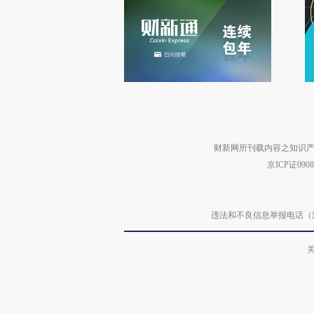
财新网所刊载内容之知识产
京ICP证090
违法和不良信息举报电话（涉网络暴