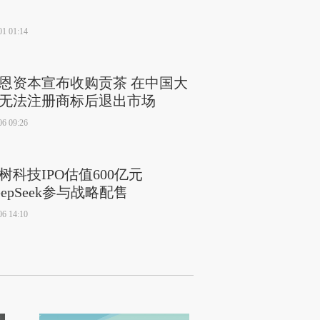
01 01:14
恩资本宣布收购贡茶 在中国大
无法注册商标后退出市场
06 09:26
树科技IPO估值600亿元
eepSeek参与战略配售
06 14:10