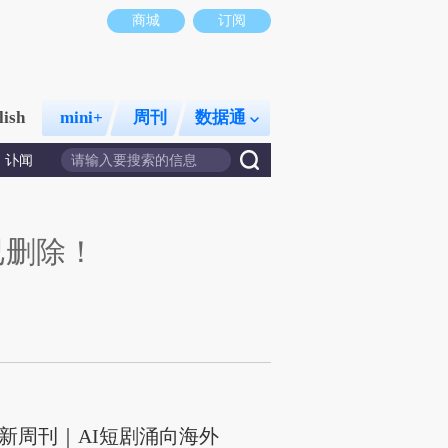
商城
订阅
lish
mini+
周刊
数据通
讣闻
已删除！
新周刊｜AI短剧涌向海外