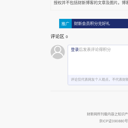
授权并不包括财新博客的文章及图片。博
推广
财新会员积分兑好礼
评论区
0
登录
后发表评论得积分
评论仅代表网友个人观点，不代表财
财新网所刊载内容之知识产
京ICP证090880号