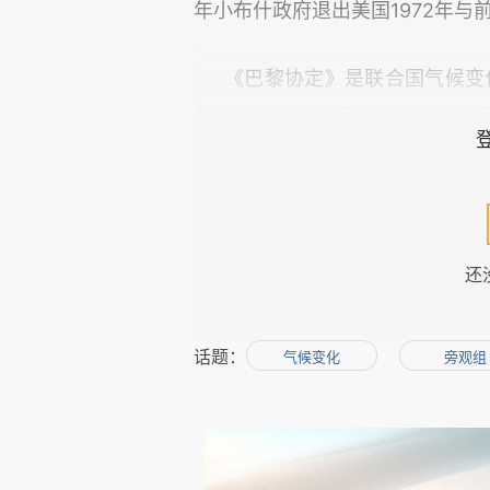
年小布什政府退出美国1972年与
《巴黎协定》是联合国气候变化
美国参院就通过了UNFCCC。
关气候变化的国际义务颇多微词
行政协定的形式签署了《巴黎协
美国国会更没有通过新的立法保
的现在正在执行的环境立法执行《
还
而《巴黎协定》是行政协定，尽管
话题：
气候变化
旁观组
根据美国历史经验，原则上讲
定》。《巴黎协定》的第28条对
交退出，通知后一年退出生效，但
条还规定，任何缔约方退出UNFC