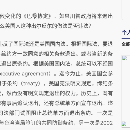
候变化的《巴黎协定》。如果川普政府将来退出
么美国人这种出尔反尔的做法是否违法？
个
违反了国际法还是美国国内法。根据国际法，要退
全部
各缔约方一致同意的相关条款退出。或者当新的条
以退出原条约。根据美国国内法，总统可以不经国
utive agreement）。迄今为止，美国国会参
条约（treaty），美国宪法明文规定，缔结条
效，然而没有明文规定退出的权力。历史上，既有
也有事后追认退出，还有总统单方面宣布退出。迄
司法部门试图阻止总统单方面退出条约。一次是
4年与台湾当局签订的共同防御条约，另一次是2002