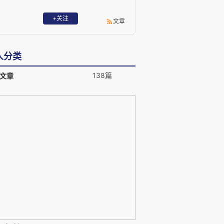
+关注
文章
人分类
138篇
文章