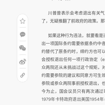
川普曾表示会考虑退出有关气
了，无疑推翻了前政府的政策。那
如果这种行为违法，就要看是
出一项国际条约需要依据条约中
约替代了原条约时，缔约方也可
会授权退出任何一项行政协定（exec
众两院还从未挑战过这个规矩。对于
约需要参院的建议和同意方可生
参院或参众两院事前授权退出，
今为止，国会议员只有两次通过
1979年卡特政府退出美国195