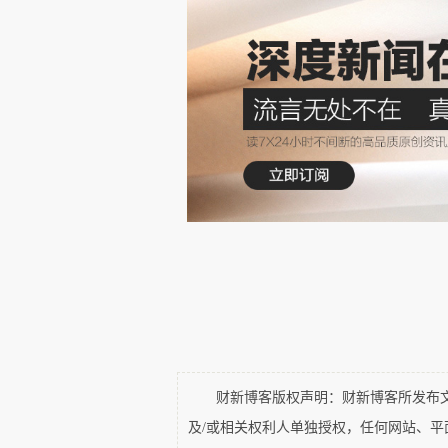
的退出条款与《巴黎协定》相同。由
是2016年11月4日生效的。如
于2019年11月4日提出申请，20
《巴黎协定》，那么在经过参院
并在一年后生效。如果总统单方面
会议员起诉总统，并造成新的政治
财新博客版权声明：财新博客所发布文章
及/或相关权利人单独授权，任何网站、