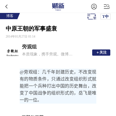
博客
T中
中原王朝的军事盛衰
2014年01月27日 01:14
旁观组
＋关注
＋关注
本质现象，携手旁观。微博：@旁观组
@
旁观组
：几千年封建历史，不改变现
有的物质条件，只通过改变组织形式就
能把一个兵种打出中国的历史舞台，改
变了中国战争的组织形式的，岳飞是唯
一的一位。