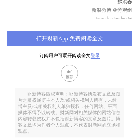
赵洪春
新浪微博 @旁观组
team.bystanders@
打开财新App 免费阅读全文
订阅用户可展开阅读全文
登录
0
推荐
财新博客版权声明：财新博客所发布文章及图
片之版权属博主本人及/或相关权利人所有，未经
博主及/或相关权利人单独授权，任何网站、平面
媒体不得予以转载。财新网对相关媒体的网站信息
内容转载授权并不包括财新博客的文章及图片。博
客文章均为作者个人观点，不代表财新网的立场和
观点。